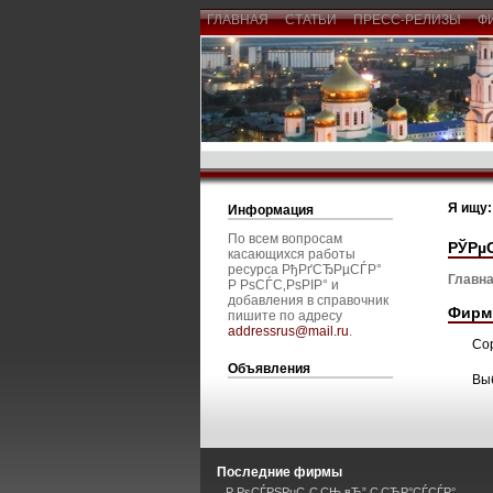
ГЛАВНАЯ
СТАТЬИ
ПРЕСС-РЕЛИЗЫ
Ф
Я ищу:
Информация
По всем вопросам
РЎРµ
касающихся работы
ресурса РђРґСЂРµСЃР°
Главна
Р РѕСЃС‚РѕРІР° и
добавления в справочник
Фирм
пишите по адресу
addressrus@mail.ru
.
Со
Объявления
Вы
Последние фирмы
Р РѕСЃРЅРµС„С‚СЊ вЂ” С‚СЂР°СЃСЃР°