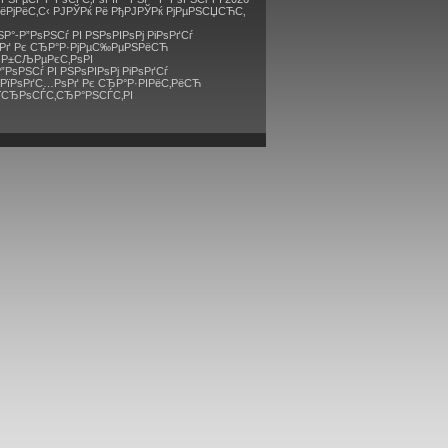
РёРјРёС‚С‹ РЈРЎРќ Рё РђРЈРЎРќ РјРµРЅСЏСЋС‚
ЅР°-Р”РѕРЅСѓ РІ РЅРѕРІРѕРј РіРѕРґСѓ
Рґ Рє СЂР°Р·РјРµС‰РµРЅРёСЋ
ѕР±СЉРµРєС‚РѕРІ
”РѕРЅСѓ РІ РЅРѕРІРѕРј РіРѕРґСѓ
 РїРѕРґС…РѕРґ Рє СЂР°Р·РІРёС‚РёСЋ
їСЂРѕСЃС‚СЂР°РЅСЃС‚РІ