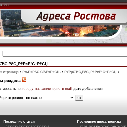
ИРМЫ
СЂС‚РёС„РёРєР°С†РёСЏ
я страница
РљРѕРЅС‚СЂРѕР»СЊ
РЎРµСЂС‚РёС„РёРєР°С†РёСЏ
ы раздела
ртировать по:
городу
названию
цене
e-mail
дате добавления
берите регион:
Последние статьи
Последние пресс-релизы
??????? ???????? ???????? ?
17-01-2026 РњР°Р»С‹Р№ Р±РёР·