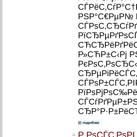
СЃРёС‚СѓР°С†
РЅР°С€РµР№ Р
СЃРѕС‚СЂСѓР
РїСЂРµРґРѕС
СЋСЂРёРґРёС‡
Р»СЋР±С‹Рј Р
РєРѕС‚РѕСЂС‹
СЂРµРіРёСЃС
СЃРѕР±СЃС‚РІ
РїРѕРјРѕС‰Рё
СЃСѓРґРµР±Р
СЂР°Р·Р±РёС
Р РѕСЃС‚РѕРІ
11.