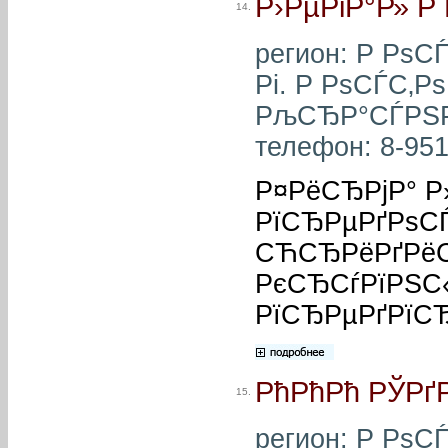
Р›РµРіР°Р» Р
14.
регион: Р РѕСЃ
Рі. Р РѕСЃС‚Рѕ
РљСЂР°СЃРЅРѕ
телефон: 8-951
Р¤РёСЂРјР° Р›
РїСЂРµРґРѕСЃ
СЋСЂРёРґРёС
РєСЂСѓРїРЅС‹Р
РїСЂРµРґРїС
РћРћРћ РЎРґР
15.
регион: Р РѕСЃ