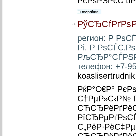
РєРѕРЅРєСЂР
РўСЂСѓРґРѕР
21.
регион: Р РѕСЃ
Рі. Р РѕСЃС‚Рѕ
РљСЂР°СЃРЅРѕ
телефон: +7-952
koaslisertrudni
РќР°С€Р° РєР
С†РµР»С‹Р№ Р
СЋСЂРёРґРёС
РїСЂРµРґРѕСЃ
С„РёР·РёС‡РµС