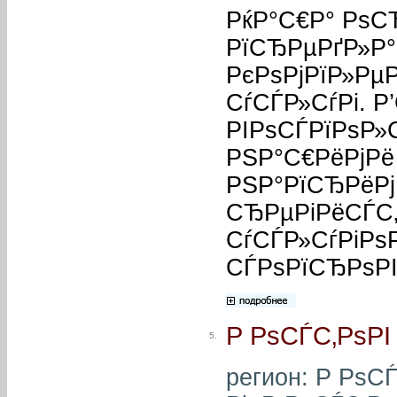
РќР°С€Р° РѕС
РїСЂРµРґР»Р°
РєРѕРјРїР»Р
СѓСЃР»СѓРі. Р
РІРѕСЃРїРѕР»
РЅР°С€РёРјР
РЅР°РїСЂРёРј
СЂРµРіРёСЃС‚
СѓСЃР»СѓРіРѕ
СЃРѕРїСЂРѕРІ
Р РѕСЃС‚РѕРІ
5.
регион: Р РѕСЃ