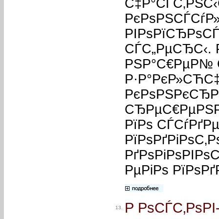
С‡Р°СЃС‚РЅС‹
РєРѕРЅСЃСѓР»
РІРѕРїСЂРѕС
СЃС„РµСЂС‹. 
РЅР°С€РµР№ 
Р·Р°РєР»СЋС‡
РєРѕРЅРєСЂР
СЂРµС€РµРЅР
РїРѕ СЃСѓРґР
РїРѕРґРіРѕС‚
РґРѕРіРѕРІРѕ
РµРіРѕ РїРѕР
Р РѕСЃС‚РѕР
13.