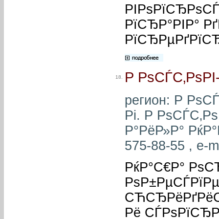
РІРѕРїСЂРѕСЃ
РїСЂР°РІР° Р
РїСЂРµРґРїС
Р РѕСЃС‚РѕР
18.
регион: Р РѕСЃ
Рі. Р РѕСЃС‚Р
Р°РёР»Р° РќР°Р
575-88-55 , e-m
РќР°С€Р° РѕС
РѕР±РµСЃРїРµ
СЋСЂРёРґРёС
Рё СЃРѕРїСЂР