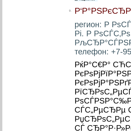
Р‘Р°РЅРєСЂРѕ
9.
регион: Р РѕСЃ
Рі. Р РѕСЃС‚Рѕ
РљСЂР°СЃРЅРѕ
телефон: +7-95
РќР°С€Р° СЋ
РєРѕРјРїР°РЅ
РєРѕРјР°РЅРґ
РїСЂРѕС„РµС
РѕСЃРЅР°С‰Р
СЃС„РµСЂРµ С
РџСЂРѕС„РµС
СЃ СЂР°Р·Р»Р