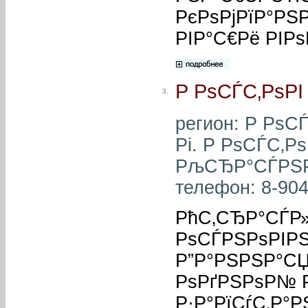
РєРѕРјРїР°РЅ
РІР°С€Рё РІР
Р РѕСЃС‚РѕР
3.
регион: Р РѕСЃ
Рі. Р РѕСЃС‚Р
РљСЂР°СЃРЅРѕ
телефон: 8-904
РћС‚СЂР°СЃР»
РѕСЃРЅРѕРІРЅ
Р”Р°РЅРЅР°С
РѕРґРЅРѕР№ 
Р·Р°РїСѓС‚Р°