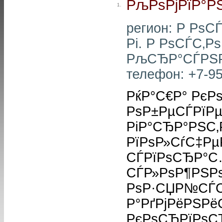
РљРѕРјРїР°Р
1.
регион: Р РѕСЃ
Рі. Р РѕСЃС‚Р
РљСЂР°СЃРЅРѕ
телефон: +7-95
РќР°С€Р° РєР
РѕР±РµСЃРїРµ
РіР°СЂР°РЅС
РїРѕР»СѓС‡Рµ
СЃРїРѕСЂР°С
СЃР»РѕР¶РЅР
РѕР·СЏР№СЃС‚
Р°РґРјРёРЅРё
РєРѕСЂРїРѕСЂ