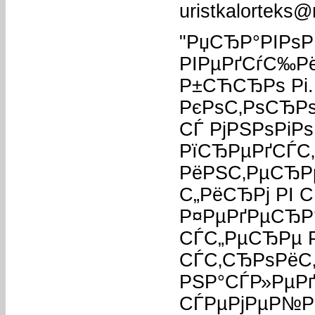
uristkalorteks@
"РџСЂР°РІРѕР 
РІРµРґСѓС‰
Р±СЋСЂРѕ Рі.Р
РєРѕС‚РѕСЂРѕ
СЃ РјРЅРѕРіР
РїСЂРµРґСЃС‚
РёРЅС‚РµСЂР
С„РёСЂРј РІ
Р¤РµРґРµСЂР°
СЃС„РµСЂРµ Р
СЃС‚СЂРѕРёС‚
РЅР°СЃР»РµРґ
СЃРµРјРµР№РЅ