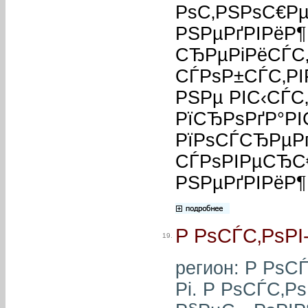
РѕС‚РЅРѕС€Р
РЅРµРґРІРёР¶
СЂРµРіРёСЃС
СЃРѕР±СЃС‚РІ
РЅРµ РІС‹СЃС
РїСЂРѕРґР°РІ
РїРѕСЃСЂРµР
СЃРѕРІРµСЂС
РЅРµРґРІРёР
Р РѕСЃС‚РѕРІ
19.
регион: Р РѕСЃ
Рі. Р РѕСЃС‚Р