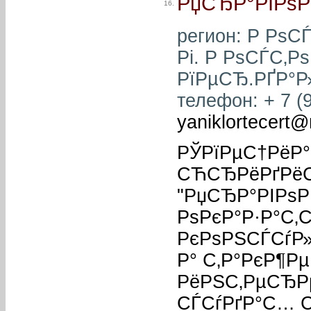
РџСЂР°РІРѕРІ
16.
регион: Р РѕСЃ
Рі. Р РѕСЃС‚Р
РїРµСЂ.РҐР°Р
телефон: + 7 (9
yaniklortecert@
РЎРїРµС†РёР°
СЋСЂРёРґРёС
"РџСЂР°РІРѕРІ
РѕРєР°Р·Р°С‚
РєРѕРЅСЃСѓР»
Р° С‚Р°РєР¶Р
РёРЅС‚РµСЂРµ
СЃСѓРґР°С… 