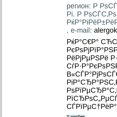
регион: Р РѕСЃ
Рі. Р РѕСЃС‚Р
РќР°РіРёР±РёРЅ
, e-mail:
alergok
РќР°С€Р° СЋ
РєРѕРјРїР°РЅ
РёРјРµРЅРё Р
СѓР·Р°РєРѕРЅ
В«СЃР°РјРѕСЃ
РіР°СЂР°РЅС‚
РѕРїРµСЂР°С
РїСЂРѕС„РµС
СЃРїРµС†РёР°