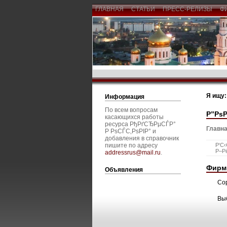
ГЛАВНАЯ
СТАТЬИ
ПРЕСС-РЕЛИЗЫ
Ф
Я ищу:
Информация
По всем вопросам
Р”РѕР
касающихся работы
ресурса РђРґСЂРµСЃР°
Главна
Р РѕСЃС‚РѕРІР° и
добавления в справочник
пишите по адресу
Р‘С
Р–Р
addressrus@mail.ru
.
Фирм
Объявления
Со
Вы