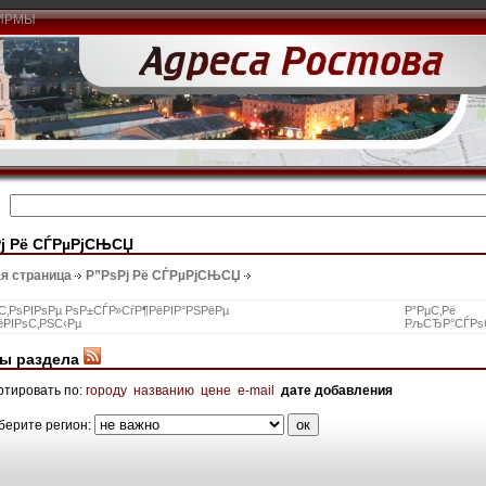
ИРМЫ
ј Рё СЃРµРјСЊСЏ
я страница
Р”РѕРј Рё СЃРµРјСЊСЏ
‹С‚РѕРІРѕРµ РѕР±СЃР»СѓР¶РёРІР°РЅРёРµ
Р”РµС‚Рё
ёРІРѕС‚РЅС‹Рµ
РљСЂР°СЃРѕС
ы раздела
ртировать по:
городу
названию
цене
e-mail
дате добавления
берите регион: