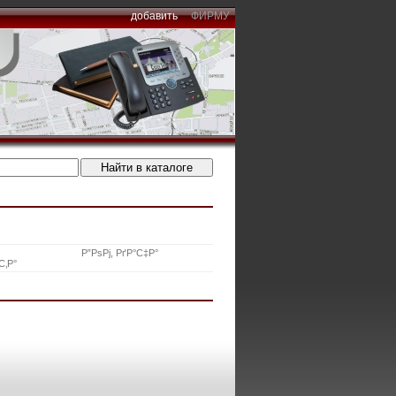
добавить
ФИРМУ
Р”РѕРј, РґР°С‡Р°
‚Р°