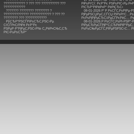
???????????? ? ??? ??? ?????????? ???
РіРѕРґСѓ: РєР°Рє РЅРѕРІС‹Рµ Р»
????????????
РїСЂР°РІРёР»Р° РёРіСЂС‹
??????? ???????? ???????? ?
08-01-2026 Р’ Р РѕСЃС‚РѕРІРµ-Р
?????????????? ???????????? ? ??? ??
РјРµРЅСЏРµС‚СЃСЏ РїРѕРґС…Рѕ
???????? ??? ????????????
РєРѕРјРјРµСЂС‡РµСЃРєРёС… Р
РўСЂР°РЅСЃРїРѕСЂС‚РЅС‹Рµ
08-01-2026 Р РѕСЃС‚РѕРІ-РЅР°-Р
СѓСЃР»СѓРіРё РєР°Рє
РїРµСЂРµСЃРјР°С‚СЂРёРІР°РµС‚
РЅРµР·Р°РјРµС‚РЅС‹Р№ С„РёР»СЊС‚СЂ
РѕР±С‰РµСЃС‚РІРµРЅРЅС‹С… Р
РІС‹Р±РѕСЂР°