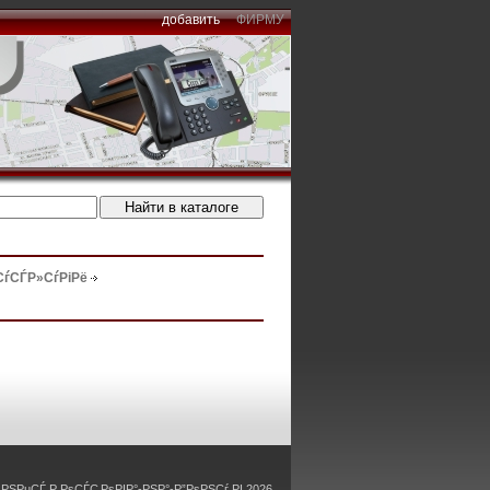
добавить
ФИРМУ
ѓСЃР»СѓРіРё
РЅРµСЃ Р РѕСЃС‚РѕРІР°-РЅР°-Р”РѕРЅСѓ РІ 2026