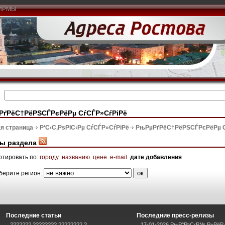
ИРМЫ
РґРёС†РёРЅСЃРєРёРµ СѓСЃР»СѓРіРё
я страница
Р‘С‹С‚РѕРІС‹Рµ СѓСЃР»СѓРіРё
РњРµРґРёС†РёРЅСЃРєРёРµ С
ы раздела
ртировать по:
городу
названию
цене
e-mail
дате добавления
берите регион:
Последние статьи
Последние пресс-релизы
??????? ???????? ???????? ?
17-01-2026 РњР°Р»С‹Р№ Р±РёР·