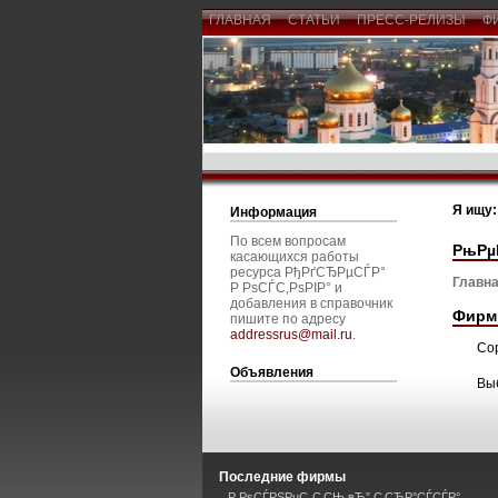
ГЛАВНАЯ
СТАТЬИ
ПРЕСС-РЕЛИЗЫ
Ф
Я ищу:
Информация
По всем вопросам
РњРµ
касающихся работы
ресурса РђРґСЂРµСЃР°
Главна
Р РѕСЃС‚РѕРІР° и
добавления в справочник
Фирм
пишите по адресу
addressrus@mail.ru
.
Со
Объявления
Вы
Последние фирмы
Р РѕСЃРЅРµС„С‚СЊ вЂ” С‚СЂР°СЃСЃР°