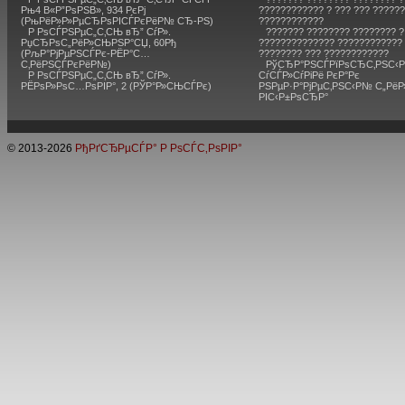
Рњ4 В«Р”РѕРЅВ», 934 РєРј
???????????? ? ??? ??? ?????
(РњРёР»Р»РµСЂРѕРІСЃРєРёР№ СЂ-РЅ)
????????????
Р РѕСЃРЅРµС„С‚СЊ вЂ” СѓР».
??????? ???????? ???????? ?
РџСЂРѕС„РёР»СЊРЅР°СЏ, 60Рђ
?????????????? ???????????? 
(РљР°РјРµРЅСЃРє-РЁР°С…
???????? ??? ????????????
С‚РёРЅСЃРєРёР№)
РўСЂР°РЅСЃРїРѕСЂС‚РЅС‹Р
Р РѕСЃРЅРµС„С‚СЊ вЂ” СѓР».
СѓСЃР»СѓРіРё РєР°Рє
РЁРѕР»РѕС…РѕРІР°, 2 (РЎР°Р»СЊСЃРє)
РЅРµР·Р°РјРµС‚РЅС‹Р№ С„Рё
РІС‹Р±РѕСЂР°
© 2013-
2026
РђРґСЂРµСЃР° Р РѕСЃС‚РѕРІР°