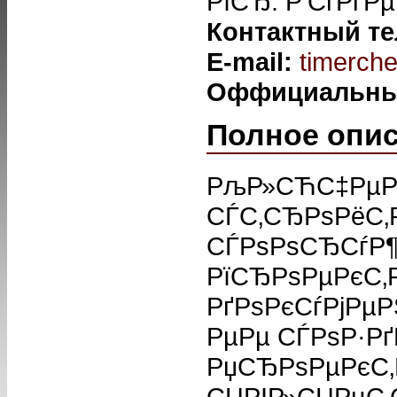
РїСЂ. Р‘СѓРґР
Контактный т
E-mail:
timerch
Оффициальны
Полное опи
РљР»СЋС‡РµРІС
СЃС‚СЂРѕРёС‚
СЃРѕРѕСЂСѓР
РїСЂРѕРµРєС‚
РґРѕРєСѓРјРµР
РµРµ СЃРѕР·Рґ
РџСЂРѕРµРєС‚
СЏРІР»СЏРµС‚С