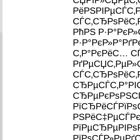
РёРЅРІРµСЃС‚
СЃС‚СЂРѕРёС‚
РћРЅ Р·Р°РєР
Р·Р°РєР»Р°РґР
С‚Р°РєРёС… С
РґРµСЏС‚РµР»
СЃС‚СЂРѕРёС‚
СЂРµСЃС‚Р°РІ
СЂРµРєРѕРЅС
РїСЂРёСЃРїРѕ
РЅРёС‡РµСЃР
РїРµСЂРµРІРѕ
РїРѕСЃР»РµР