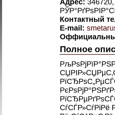
Адрес:
346720,
РЎР°РґРѕРІР°С
Контактный т
E-mail:
smetaru
Оффициальны
Полное опи
РљРѕРјРїР°РЅР
СЏРІР»СЏРµС‚
РїСЂРѕС„РµС
РєРѕРјР°РЅРґ
РїСЂРµРґРѕС
СѓСЃР»СѓРіРё