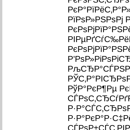
РєР°РїРёС‚Р°Р
РїРѕР»РЅРѕРј 
РєРѕРјРїР°РЅ
РІРµРґСѓС‰Рё
РєРѕРјРїР°РЅР
Р’РѕР»РіРѕРіС
РљСЂР°СЃРЅРѕ
РЎС‚Р°РІСЂРѕ
РўР°РєР¶Рµ Рє
СЃРѕС‚СЂСѓРґ
Р·Р°СЃС‚СЂРѕ
Р·Р°РєР°Р·С‡Р
СЃРѕР±СЃС‚РІ