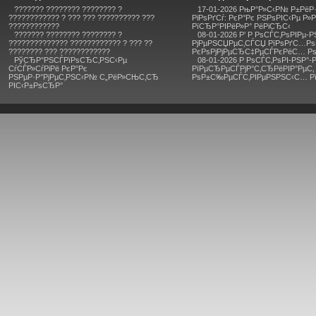
??????? ???????? ???????? ?
17-01-2026 РњР°Р»С‹Р№ Р±РёР·
???????????? ? ??? ??? ?????????? ???
РіРѕРґСѓ: РєР°Рє РЅРѕРІС‹Рµ Р»
????????????
РїСЂР°РІРёР»Р° РёРіСЂС‹
??????? ???????? ???????? ?
08-01-2026 Р’ Р РѕСЃС‚РѕРІРµ-Р
?????????????? ???????????? ? ??? ??
РјРµРЅСЏРµС‚СЃСЏ РїРѕРґС…Рѕ
???????? ??? ????????????
РєРѕРјРјРµСЂС‡РµСЃРєРёС… Р
РўСЂР°РЅСЃРїРѕСЂС‚РЅС‹Рµ
08-01-2026 Р РѕСЃС‚РѕРІ-РЅР°-Р
СѓСЃР»СѓРіРё РєР°Рє
РїРµСЂРµСЃРјР°С‚СЂРёРІР°РµС‚
РЅРµР·Р°РјРµС‚РЅС‹Р№ С„РёР»СЊС‚СЂ
РѕР±С‰РµСЃС‚РІРµРЅРЅС‹С… Р
РІС‹Р±РѕСЂР°